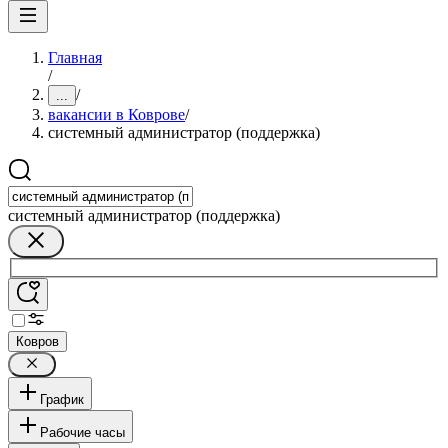
Главная
/
/
...
вакансии в Коврове
/
системный администратор (поддержка)
системный администратор (поддержка)
Ковров
График
Рабочие часы