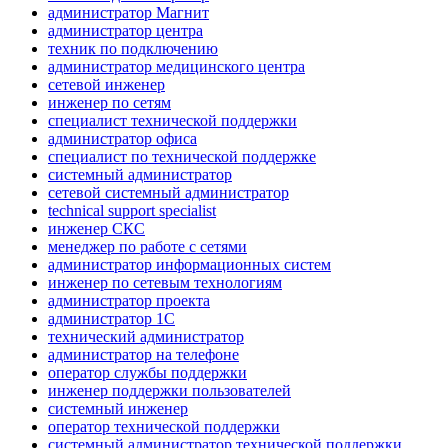
администратор Магнит
администратор центра
техник по подключению
администратор медицинского центра
сетевой инженер
инженер по сетям
специалист технической поддержки
администратор офиса
специалист по технической поддержке
системный администратор
сетевой системный администратор
technical support specialist
инженер СКС
менеджер по работе с сетями
администратор информационных систем
инженер по сетевым технологиям
администратор проекта
администратор 1С
технический администратор
администратор на телефоне
оператор службы поддержки
инженер поддержки пользователей
системный инженер
оператор технической поддержки
системный администратор технической поддержки