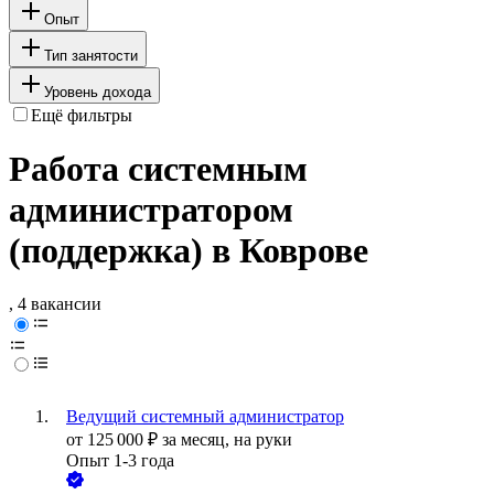
Опыт
Тип занятости
Уровень дохода
Ещё фильтры
Работа системным
администратором
(поддержка) в Коврове
, 4 вакансии
Ведущий системный администратор
от
125 000
₽
за месяц,
на руки
Опыт 1-3 года