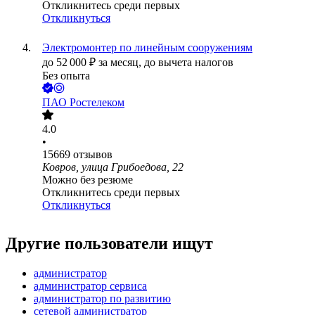
Откликнитесь среди первых
Откликнуться
Электромонтер по линейным сооружениям
до
52 000
₽
за месяц,
до вычета налогов
Без опыта
ПАО
Ростелеком
4.0
•
15669
отзывов
Ковров, улица Грибоедова, 22
Можно без резюме
Откликнитесь среди первых
Откликнуться
Другие пользователи ищут
администратор
администратор сервиса
администратор по развитию
сетевой администратор