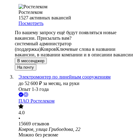
Ростелеком
1527
активных вакансий
Посмотреть
По вашему запросу ещё будут появляться новые
вакансии. Присылать вам?
системный администратор
(поддержка)
Ковров
Ключевые слова в названии
вакансии, в названии компании и в описании вакансии
В мессенджер
На почту
Электромонтер по линейным сооружениям
до
52 600
₽
за месяц,
на руки
Опыт 1-3 года
ПАО
Ростелеком
4.0
•
15669
отзывов
Ковров, улица Грибоедова, 22
Можно без резюме