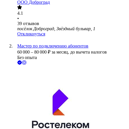
ООО
Доброград
4.1
•
39
отзывов
посёлок Доброград, Звёздный бульвар, 1
Откликнуться
Мастер по подключению абонентов
60 000
–
80 000
₽
за месяц,
до вычета налогов
Без опыта