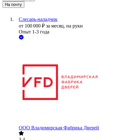
На почту
Слесарь-наладчик
от
100 000
₽
за месяц,
на руки
Опыт 1-3 года
ООО
Владимирская Фабрика Дверей
3.4