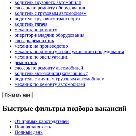
водитель грузового автомобиля
слесарь по ремонту оборудования
водитель с грузовым автомобилем
водитель грузового транспорта
водитель тягача
механик по ремонту
оператор-наладчик оборудования
слесарь-ремонтник
механик на производство
механик по ремонту и обслуживанию оборудования
механик по эксплуатации
ремонтник
слесарь по ремонту автомобилей
водитель автомобиля (категория C)
водитель с личным грузовым автомобилем
механик по ремонту автомобилей
Показать ещё
Быстрые фильтры подбора вакансий
От прямых работодателей
Полная занятость
Полный день