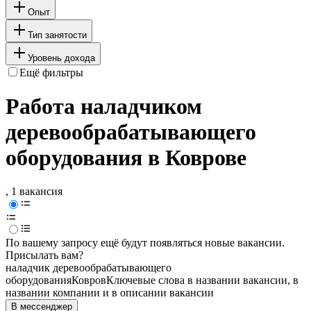
Опыт
Тип занятости
Уровень дохода
Ещё фильтры
Работа наладчиком
деревообрабатывающего
оборудования в Коврове
, 1 вакансия
По вашему запросу ещё будут появляться новые вакансии.
Присылать вам?
наладчик деревообрабатывающего
оборудования
Ковров
Ключевые слова в названии вакансии, в
названии компании и в описании вакансии
В мессенджер