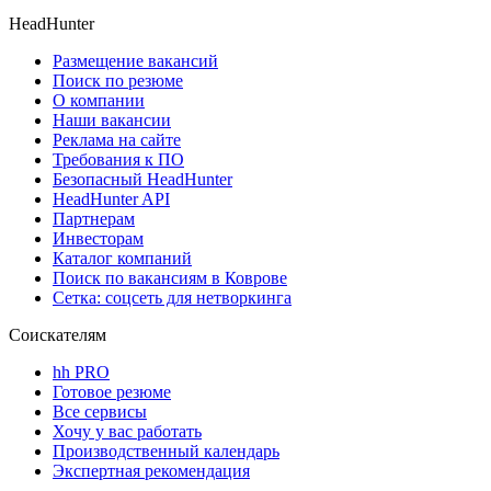
HeadHunter
Размещение вакансий
Поиск по резюме
О компании
Наши вакансии
Реклама на сайте
Требования к ПО
Безопасный HeadHunter
HeadHunter API
Партнерам
Инвесторам
Каталог компаний
Поиск по вакансиям в Коврове
Сетка: соцсеть для нетворкинга
Соискателям
hh PRO
Готовое резюме
Все сервисы
Хочу у вас работать
Производственный календарь
Экспертная рекомендация