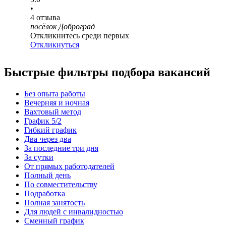
•
4
отзыва
посёлок Доброград
Откликнитесь среди первых
Откликнуться
Быстрые фильтры подбора вакансий
Без опыта работы
Вечерняя и ночная
Вахтовый метод
График 5/2
Гибкий график
Два через два
За последние три дня
За сутки
От прямых работодателей
Полный день
По совместительству
Подработка
Полная занятость
Для людей с инвалидностью
Сменный график