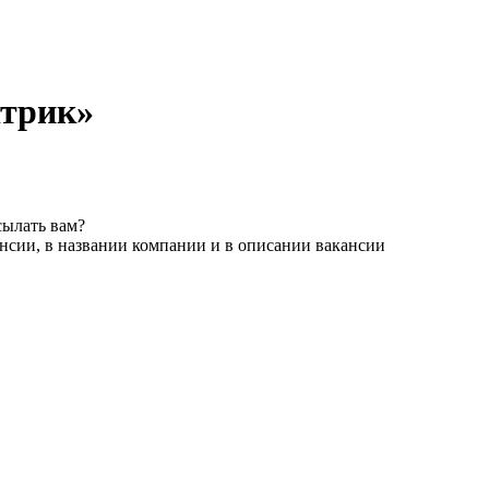
ктрик»
сылать вам?
нсии, в названии компании и в описании вакансии