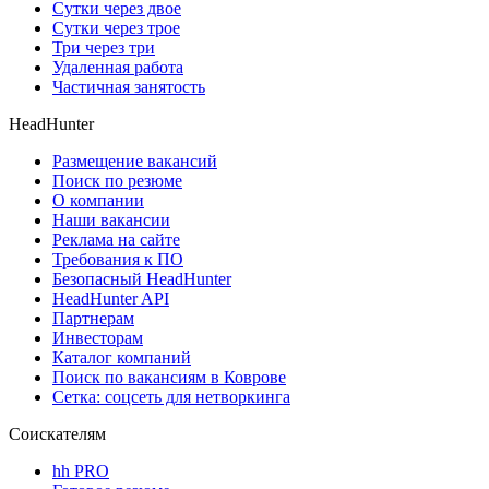
Сутки через двое
Сутки через трое
Три через три
Удаленная работа
Частичная занятость
HeadHunter
Размещение вакансий
Поиск по резюме
О компании
Наши вакансии
Реклама на сайте
Требования к ПО
Безопасный HeadHunter
HeadHunter API
Партнерам
Инвесторам
Каталог компаний
Поиск по вакансиям в Коврове
Сетка: соцсеть для нетворкинга
Соискателям
hh PRO