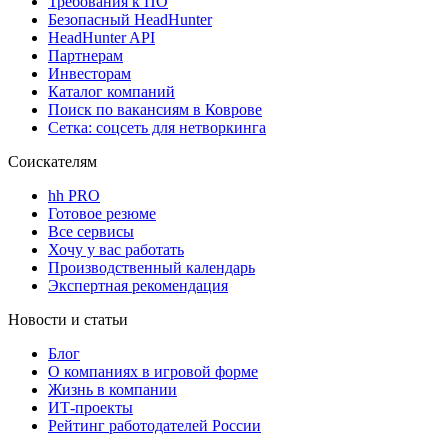
Требования к ПО
Безопасный HeadHunter
HeadHunter API
Партнерам
Инвесторам
Каталог компаний
Поиск по вакансиям в Коврове
Сетка: соцсеть для нетворкинга
Соискателям
hh PRO
Готовое резюме
Все сервисы
Хочу у вас работать
Производственный календарь
Экспертная рекомендация
Новости и статьи
Блог
О компаниях в игровой форме
Жизнь в компании
ИТ-проекты
Рейтинг работодателей России