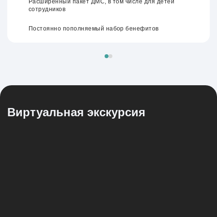
Расширенный пакет ДМС, в том числе для детей
сотрудников
Постоянно пополняемый набор бенефитов
Виртуальная
экскурсия