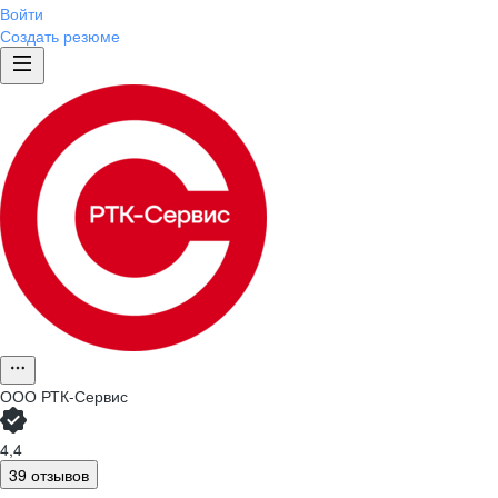
Войти
Создать резюме
ООО
РТК-Сервис
4,4
39 отзывов