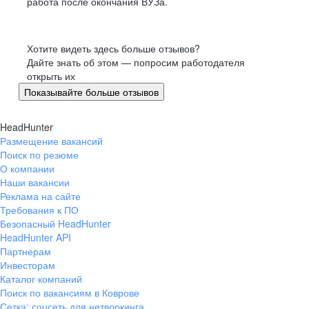
работа после окончания ВУЗа.
Хотите видеть здесь больше отзывов?
Дайте знать об этом — попросим работодателя
открыть их
Показывайте больше отзывов
HeadHunter
Размещение вакансий
Поиск по резюме
О компании
Наши вакансии
Реклама на сайте
Требования к ПО
Безопасный HeadHunter
HeadHunter API
Партнерам
Инвесторам
Каталог компаний
Поиск по вакансиям в Коврове
Сетка: соцсеть для нетворкинга