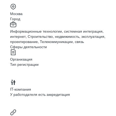
Москва
Город
Информационные технологии, системная интеграция,
интернет, Строительство, недвижимость, эксплуатация,
проектирование, Телекоммуникации, связь
Сферы деятельности
Организация
Тип регистрации
IT-компания
У работодателя есть аккредитация