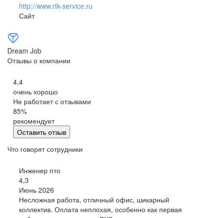
http://www.rtk-service.ru
Сайт
Dream Job
Отзывы о компании
4,4
очень хорошо
Не работает с отзывами
85
%
рекомендует
Оставить отзыв
Что говорят сотрудники
Инженер пто
4,3
Июнь 2026
Несложная работа, отличный офис, шикарный
коллектив. Оплата неплохая, особенно как первая