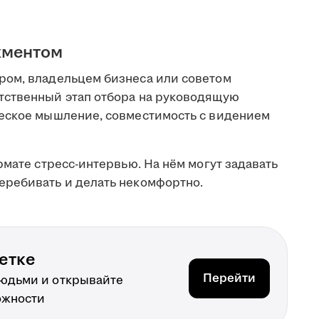
жментом
ром, владельцем бизнеса или советом
тственный этап отбора на руководящую
ческое мышление, совместимость с видением
рмате стресс-интервью. На нём могут задавать
еребивать и делать некомфортно.
етке
Перейти
людьми и открывайте
ожности