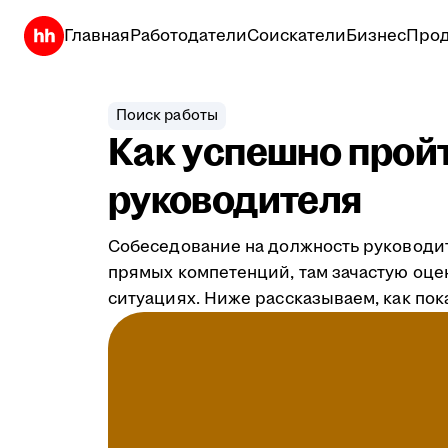
Главная
Работодатели
Соискатели
Бизнес
Прод
Поиск работы
Как успешно прой
руководителя
Собеседование на должность руководит
прямых компетенций, там зачастую оце
ситуациях. Ниже рассказываем, как пок