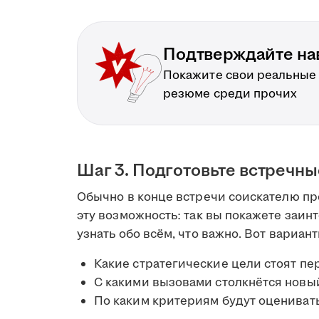
Подтверждайте на
Покажите свои реальные
резюме среди прочих
Шаг 3. Подготовьте встречн
Обычно в конце встречи соискателю пре
эту возможность: так вы покажете заин
узнать обо всём, что важно. Вот вариан
Какие стратегические цели стоят пе
С какими вызовами столкнётся новы
По каким критериям будут оцениват