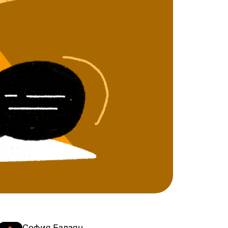
София Балаян