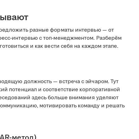
бывают
предложить разные форматы интервью — от
ресс-интервью с топ-менеджментом. Разберём
готовиться и как вести себя на каждом этапе.
водящую должность — встреча с эйчаром. Тут
кий потенциал и соответствие корпоративной
обеседований здесь больше внимания уделяют
коммуникацию, мотивировать команду и решать
AR-метод)