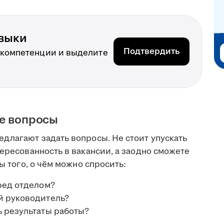
выки
Подтвердить
 компетенции и выделите
ые вопросы
длагают задать вопросы. Не стоит упускать
тересованность в вакансии, а заодно сможете
ты того, о чём можно спросить:
ред отделом?
й руководитель?
ь результаты работы?