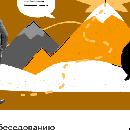
обеседованию