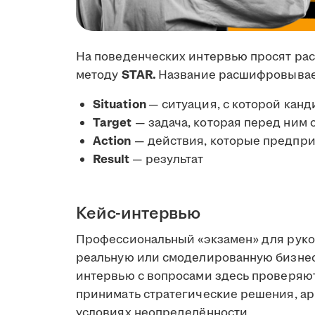
На поведенческих интервью просят рас
методу
STAR.
Название расшифровывает
Situation
— ситуация, с которой канд
Target
— задача, которая перед ним 
Action
— действия, которые предпри
Result
— результат
Кейс-интервью
Профессиональный «экзамен» для руко
реальную или смоделированную бизнес-
интервью с вопросами здесь проверяю
принимать стратегические решения, ар
условиях неопределённости.