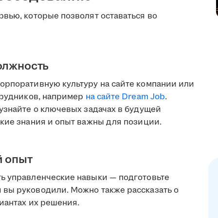
рвью, которые позволят оставаться во
олжность
орпоративную культуру на сайте компании или
отрудников, например
на сайте Dream Job
.
 узнайте о ключевых задачах в будущей
акие знания и опыт важны для позиции.
й опыт
ь управленческие навыки — подготовьте
вы руководили. Можно также рассказать о
риантах их решения.