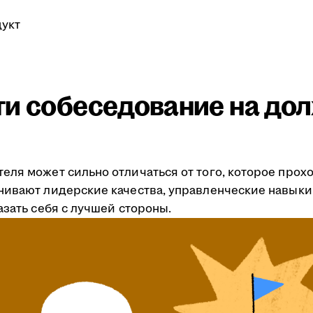
укт
ти собеседование на до
еля может сильно отличаться от того, которое про
нивают лидерские качества, управленческие навыки
азать себя с лучшей стороны.