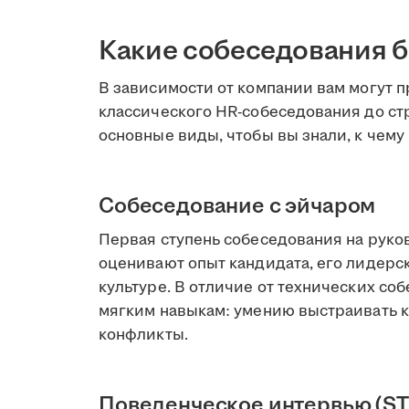
Какие собеседования 
В зависимости от компании вам могут 
классического HR-собеседования до ст
основные виды, чтобы вы знали, к чему 
Собеседование с эйчаром
Первая ступень собеседования на руко
оценивают опыт кандидата, его лидерс
культуре. В отличие от технических с
мягким навыкам: умению выстраивать 
конфликты.
Поведенческое интервью (ST