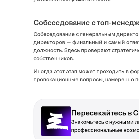
Собеседование с топ-менед
Собеседование с генеральным директо
директоров — финальный и самый отве
должность. Здесь проверяют стратеги
собственников.
Иногда этот этап может проходить в фо
провокационные вопросы, намеренно п
Пересекайтесь в С
Знакомьтесь с нужными 
профессиональные возм