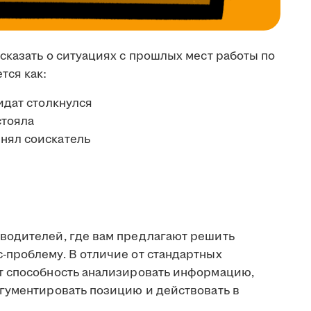
сказать о ситуациях с прошлых мест работы по
ся как:
идат столкнулся
стояла
нял соискатель
водителей, где вам предлагают решить
проблему. В отличие от стандартных
т способность анализировать информацию,
гументировать позицию и действовать в