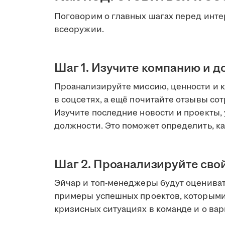
Поговорим о главных шагах перед инте
всеоружии.
Шаг 1. Изучите компанию и д
Проанализируйте миссию, ценности и к
в соцсетях, а ещё почитайте отзывы с
Изучите последние новости и проекты,
должности. Это поможет определить, к
Шаг 2. Проанализируйте сво
Эйчар и топ-менеджеры будут оцениват
примеры успешных проектов, которыми 
кризисных ситуациях в команде и о ва