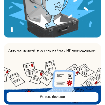
Автоматизируйте рутину найма с ИИ-помощником
Узнать больше