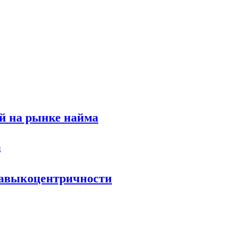
й на рынке найма
 навыкоцентричности