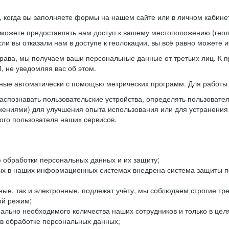
когда вы заполняете формы на нашем сайте или в личном кабинет
можете предоставлять нам доступ к вашему местоположению (гео
ли вы отказали нам в доступе к геолокации, вы всё равно можете 
рава, мы получаем ваши персональные данные от третьих лиц. К п
 не уведомляя вас об этом.
ные автоматически с помощью метрических программ. Для работы 
спознавать пользовательские устройства, определять пользователь
жениями) для улучшения опыта использования или для устранения
ного пользователя наших сервисов.
 обработки персональных данных и их защиту;
ых в наших информационных системах внедрена система защиты пе
ые, так и электронные, подлежат учёту, мы соблюдаем строгие тр
ой режим;
ально необходимого количества наших сотрудников и только в це
 в обработке персональных данных;