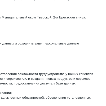
 Муниципальный округ Тверской, 2-я Брестская улица,
ки данных и сохранять ваши персональные данные
оставления возможности трудоустройства у наших клиентов-
 и сервисов и/или создания новых продуктов и сервисов;
жности, предоставления доступа к базе данных,
мпании;
я должностных обязанностей, обеспечения установленных