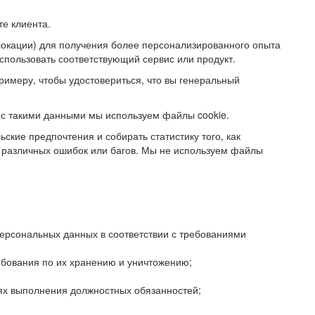
е клиента.
локации) для получения более персонализированного опыта
использовать соответствующий сервис или продукт.
римеру, чтобы удостовериться, что вы генеральный
с такими данными мы используем файлы cookie.
ские предпочтения и собирать статистику того, как
 различных ошибок или багов. Мы не используем файлы
рсональных данных в соответствии с требованиями
ебования по их хранению и уничтожению;
лях выполнения должностных обязанностей;