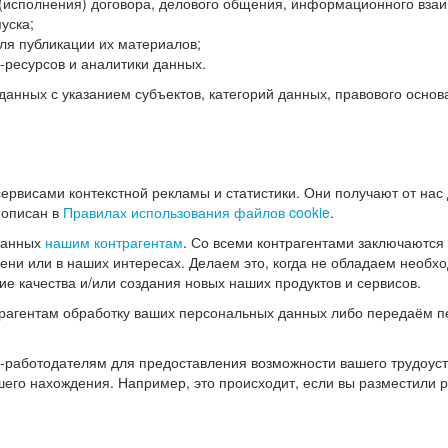
(исполнения) договора, делового общения, информационного взаи
уска;
ля публикации их материалов;
ресурсов и аналитики данных.
нных с указанием субъектов, категорий данных, правового основ
ервисами контекстной рекламы и статистики. Они получают от нас
 описан в
Правилах использования файлов cookie
.
данных
нашим контрагентам
. Со всеми контрагентами заключаются
мени или в наших интересах. Делаем это, когда не обладаем необ
е качества и/или создания новых наших продуктов и сервисов.
трагентам обработку ваших персональных данных либо передаём п
аботодателям для предоставления возможности вашего трудоустр
шего нахождения. Например, это происходит, если вы разместили 