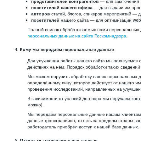
представителей контрагентов
— для заключения 
посетителей нашего офиса
— для выдачи им проп
авторов
статей, блогов, спикеров мероприятий — д
посетителей
нашего сайта — для оптимизации web-
Полный список обрабатываемых нами персональных да
персональных данных на сайте Роскомнадзора
.
4. Кому мы передаём персональные данные
Для улучшения работы нашего сайта мы пользуемся с
действиях на нём. Порядок обработки таких сведений
Мы можем поручить обработку ваших персональных 
определённому лицу, которое действует от нашего и
проведения исследований, направленных на улучшени
В зависимости от условий договора мы поручаем кон
можно).
Мы передаём персональные данные нашим клиентам-р
данные трансгранично, то есть за пределы страны ва
работодатель приобрёл доступ к нашей базе данных.
5. Откуда мы получаем ваши данные