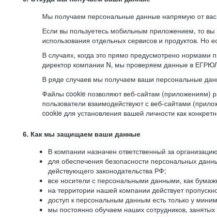
Мы получаем персональные данные напрямую от вас, 
Если вы пользуетесь мобильным приложением, то вы 
использования отдельных сервисов и продуктов. Но ес
В случаях, когда это прямо предусмотрено нормами п
директор компании N, мы проверяем данные в ЕГРЮЛ,
В ряде случаев мы получаем ваши персональные дан
Файлы cookie позволяют веб-сайтам (приложениям) ра
пользователи взаимодействуют с веб-сайтами (прило
cookie для установления вашей личности как конкрет
6. Как мы защищаем ваши данные
В компании назначен ответственный за организацию
для обеспечения безопасности персональных данн
действующего законодательства РФ;
все носители с персональными данными, как бумажн
на территории нашей компании действует пропускн
доступ к персональным данным есть только у миним
мы постоянно обучаем наших сотрудников, занятых