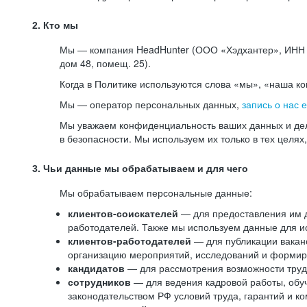
2. Кто мы
Мы — компания HeadHunter (ООО «Хэдхантер», ИНН 77
дом 48, помещ. 25).
Когда в Политике используются слова «мы», «наша к
Мы — оператор персональных данных,
запись о нас 
Мы уважаем конфиденциальность ваших данных и дел
в безопасности. Мы используем их только в тех целях
3. Чьи данные мы обрабатываем и для чего
Мы обрабатываем персональные данные:
клиентов-соискателей
— для предоставления им до
работодателей. Также мы используем данные для ис
клиентов-работодателей
— для публикации ваканс
организацию мероприятий, исследований и формир
кандидатов
— для рассмотрения возможности труд
сотрудников
— для ведения кадровой работы, обу
законодательством РФ условий труда, гарантий и к