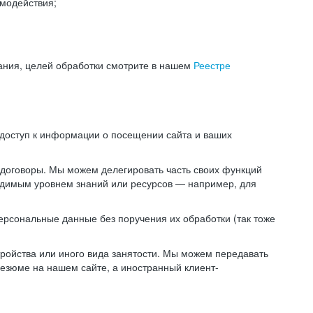
модействия;
ания, целей обработки смотрите в нашем
Реестре
 доступ к информации о посещении сайта и ваших
 договоры. Мы можем делегировать часть своих функций
ходимым уровнем знаний или ресурсов — например, для
ерсональные данные без поручения их обработки (так тоже
ойства или иного вида занятости. Мы можем передавать
резюме на нашем сайте, а иностранный клиент-