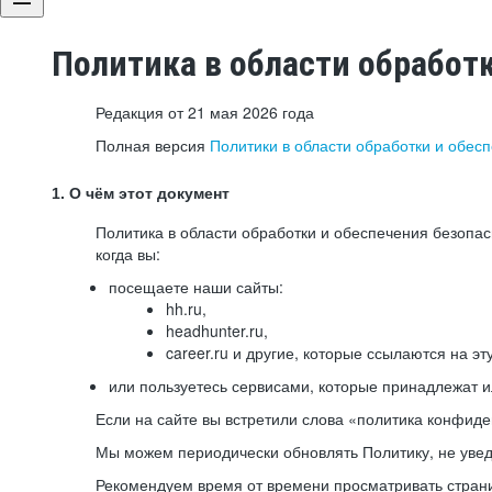
Политика в области обработ
Редакция от 21 мая 2026 года
Полная версия
Политики в области обработки и обес
1. О чём этот документ
Политика в области обработки и обеспечения безопа
когда вы:
посещаете наши сайты:
hh.ru,
headhunter.ru,
career.ru и другие, которые ссылаются на эт
или пользуетесь сервисами, которые принадлежат 
Если на сайте вы встретили слова «политика конфиде
Мы можем периодически обновлять Политику, не уведо
Рекомендуем время от времени просматривать страни