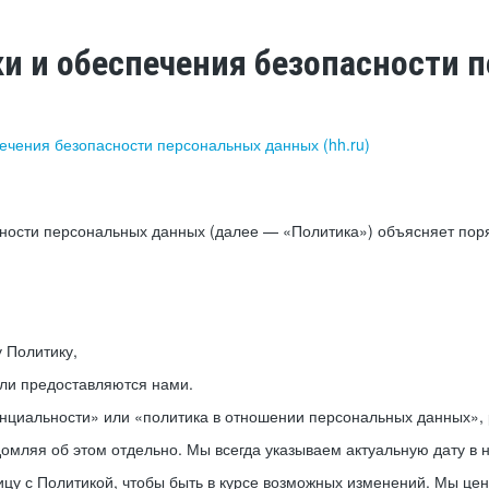
ки и обеспечения безопасности
печения безопасности персональных данных (hh.ru)
сности персональных данных (далее — «Политика») объясняет пор
у Политику,
или предоставляются нами.
нциальности» или «политика в отношении персональных данных», р
мляя об этом отдельно. Мы всегда указываем актуальную дату в н
цу с Политикой, чтобы быть в курсе возможных изменений. Мы це