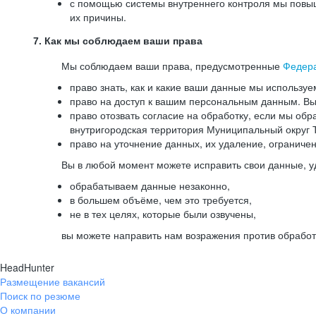
с помощью системы внутреннего контроля мы повыш
их причины.
7. Как мы соблюдаем ваши права
Мы соблюдаем ваши права, предусмотренные
Федер
право знать, как и какие ваши данные мы используе
право на доступ к вашим персональным данным. Вы 
право отозвать согласие на обработку, если мы обр
внутригородская территория Муниципальный округ Т
право на уточнение данных, их удаление, ограниче
Вы в любой момент можете исправить свои данные, у
обрабатываем данные незаконно,
в большем объёме, чем это требуется,
не в тех целях, которые были озвучены,
вы можете направить нам возражения против обработ
HeadHunter
Размещение вакансий
Поиск по резюме
О компании