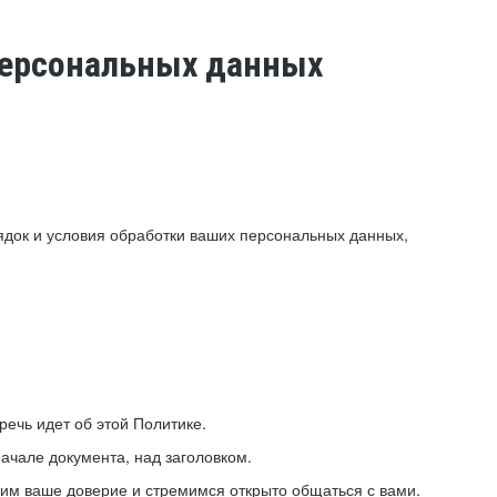
 персональных данных
ядок и условия обработки ваших персональных данных,
ечь идет об этой Политике.
ачале документа, над заголовком.
ним ваше доверие и стремимся открыто общаться с вами.